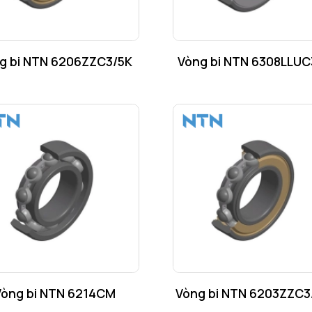
g bi NTN 6206ZZC3/5K
Vòng bi NTN 6308LLUC
Vòng bi NTN 6214CM
Vòng bi NTN 6203ZZC3