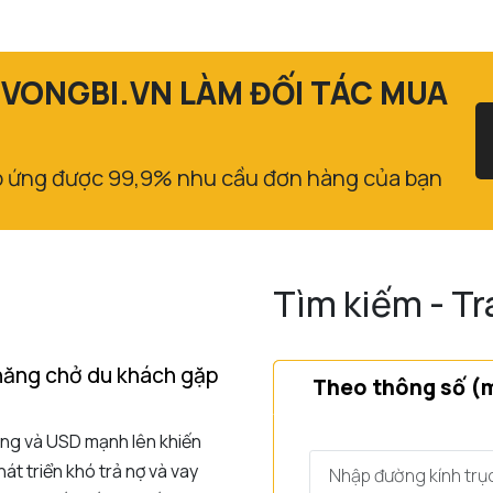
 VONGBI.VN LÀM ĐỐI TÁC MUA
p ứng được 99,9% nhu cầu đơn hàng của bạn
Tìm kiếm - Tr
thăng chở du khách gặp
Theo thông số (
tăng và USD mạnh lên khiến
t triển khó trả nợ và vay