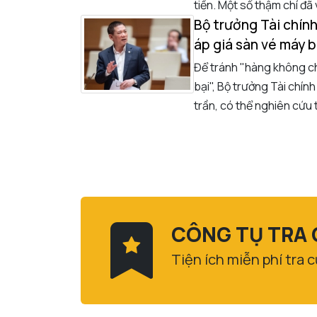
tiền. Một số thậm chí đã 
Bộ trưởng Tài chín
áp giá sàn vé máy 
Để tránh "hàng không ch
bại", Bộ trưởng Tài chín
trần, có thể nghiên cứu
CÔNG TỤ TRA 
Tiện ích miễn phí tra 