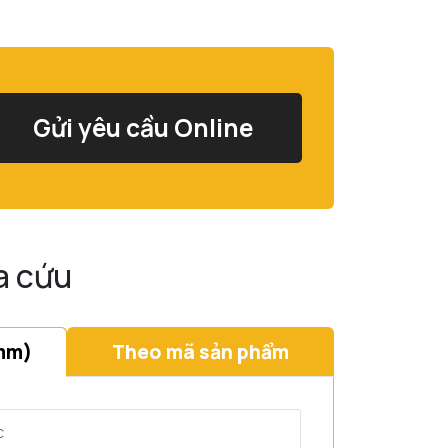
Gửi yêu cầu Online
a cứu
mm)
Theo mã sản phẩm