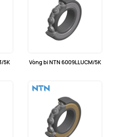
3/5K
Vòng bi NTN 6009LLUCM/5K