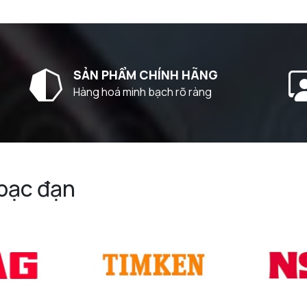
SẢN PHẨM CHÍNH HÃNG
Hàng hoá minh bạch rõ ràng
 bạc đạn