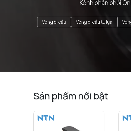
Kênh phân phối Onl
Vòng bi cầu
Vòng bi cầu tự lựa
Vòng
Sản phẩm nổi bật