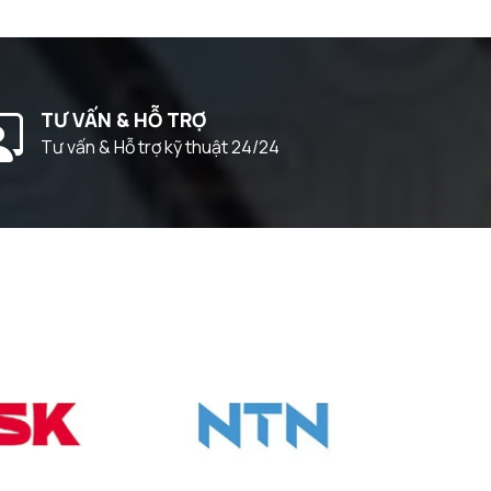
TƯ VẤN & HỖ TRỢ
Tư vấn & Hỗ trợ kỹ thuật 24/24