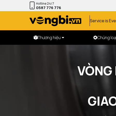
Hotline 24/7
0587 776 776
Service is Ev
Thương hiệu
Chủng loạ
VÒNG 
GIA