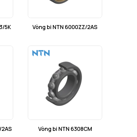
3/5K
Vòng bi NTN 6000ZZ/2AS
/2AS
Vòng bi NTN 6308CM