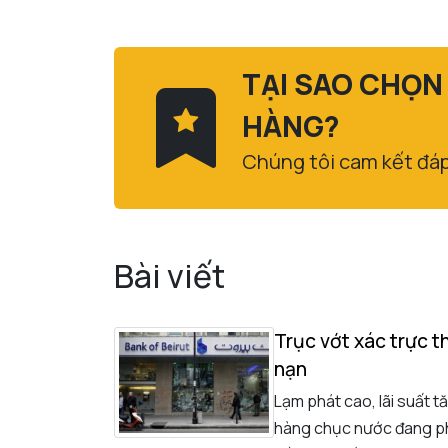
TẠI SAO CHỌN
HÀNG?
Chúng tôi cam kết đá
Bài viết
Trục vớt xác trực 
nạn
Lạm phát cao, lãi suất 
hàng chục nước đang phá