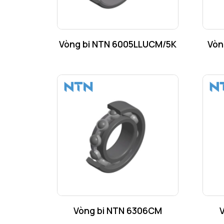
Vòng bi NTN 6005LLUCM/5K
Vòn
Vòng bi NTN 6306CM