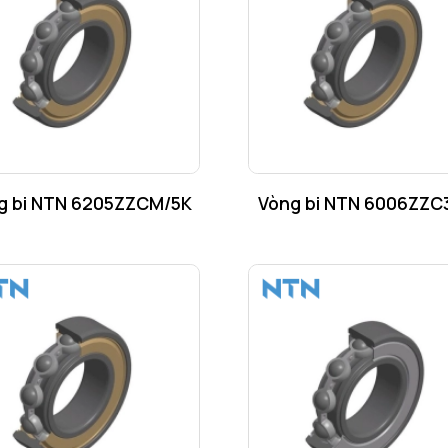
g bi NTN 6205ZZCM/5K
Vòng bi NTN 6006ZZC